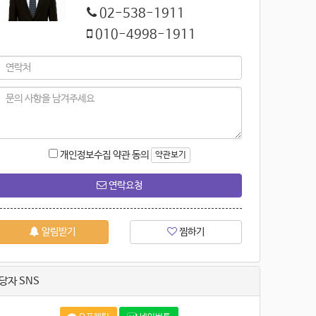
02-538-1911
010-4998-1911
개인정보수집 약관 동의
약관보기
연락요청
알림받기
찜하기
당자 SNS