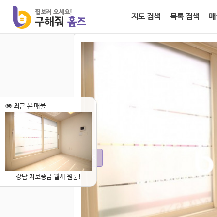
지도 검색
목록 검색
매
최근 본 매물
강남 저보증금 월세 원룸!