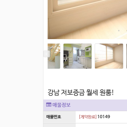
강남 저보증금 월세 원룸!
매물정보
매물번호
[
계약완료
]
10149