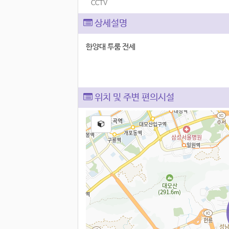
CCTV
상세설명
한양대 투룸 전세
위치 및 주변 편의시설