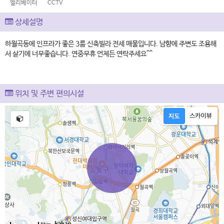
엘리베이터
CCTV
상세설명
하월곡동에 인프라가 좋은 3룸 신축빌라 전세 매물입니다. 남향에 주변도 조용해
서 살기에 너무좋습니다. 연중무휴 언제든 연락주세요^^
위치 및 주변 편의시설