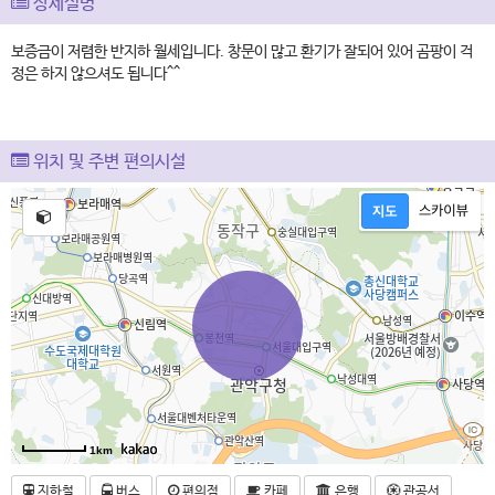
상세설명
보증금이 저렴한 반지하 월세입니다. 창문이 많고 환기가 잘되어 있어 곰팡이 걱
정은 하지 않으셔도 됩니다^^
위치 및 주변 편의시설
1km
지하철
버스
편의점
카페
은행
관공서