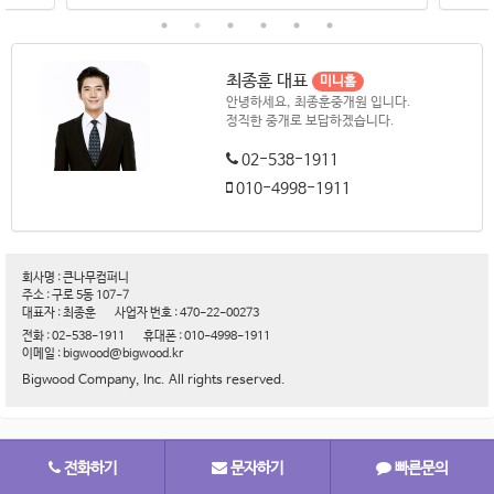
최종훈 대표
미니홈
안녕하세요, 최종훈중개원 입니다.
정직한 중개로 보답하겠습니다.
02-538-1911
010-4998-1911
회사명 : 큰나무컴퍼니
주소 : 구로 5동 107-7
대표자 : 최종훈
사업자 번호 : 470-22-00273
전화 : 02-538-1911
휴대폰 : 010-4998-1911
이메일 : bigwood@bigwood.kr
Bigwood Company, Inc. All rights reserved.
전화하기
문자하기
빠른문의