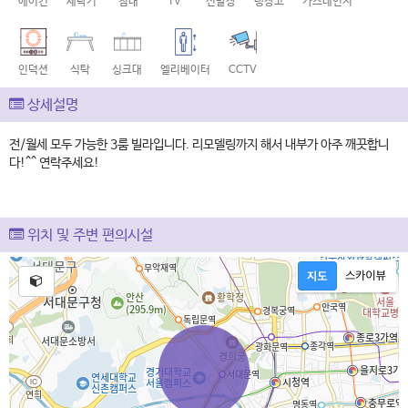
에어컨
세탁기
침대
TV
신발장
냉장고
가스레인지
인덕션
식탁
싱크대
엘리베이터
CCTV
상세설명
전/월세 모두 가능한 3룸 빌라입니다. 리모델링까지 해서 내부가 아주 깨끗합니
다!^^ 연락주세요!
위치 및 주변 편의시설