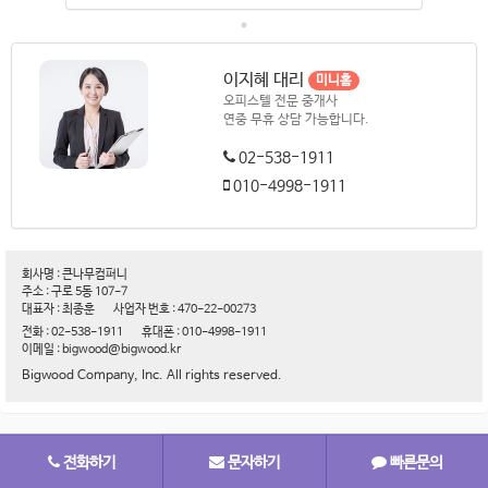
이지혜 대리
미니홈
오피스텔 전문 중개사
연중 무휴 상담 가능합니다.
02-538-1911
010-4998-1911
회사명 : 큰나무컴퍼니
주소 : 구로 5동 107-7
대표자 : 최종훈
사업자 번호 : 470-22-00273
전화 : 02-538-1911
휴대폰 : 010-4998-1911
이메일 : bigwood@bigwood.kr
Bigwood Company, Inc. All rights reserved.
전화하기
문자하기
빠른문의